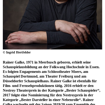
© Ingrid Hertfelder
Rainer Galke, 1971 in Meerbusch geboren, erhielt seine
Schauspielausbildung an der Folkwang Hochschule in Essen.
Es folgten Engagements am Schlosstheater Moers, am
Schauspiel Dortmund, am Theater Freiburg und am
Düsseldorfer Schauspielhaus. Rainer Galke ist ebenfalls für
Film- und Fernsehproduktionen tätig. 2016 erhielt er den
Nestroy-Theaterpreis in der Kategorie „Bester Schauspieler“,
2017 folgte eine Nominierung für den Nestroypreis in der
Kategorie „Bester Darsteller in einer Nebenrolle“. Rainer
Galke wechselte mit der Saison 2019/20 vom Ensemble des