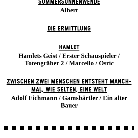
SOMMER­SONNEN­WENDE
Albert
DIE ERMITTLUNG
HAMLET
Hamlets Geist / Erster Schauspieler /
Totengräber 2 / Marcello / Osric
ZWISCHEN ZWEI MENSCHEN ENT­STEHT MANCH­
MAL, WIE SELTEN, EINE WELT
Adolf Eichmann / Gamsbärtler / Ein alter
Bauer