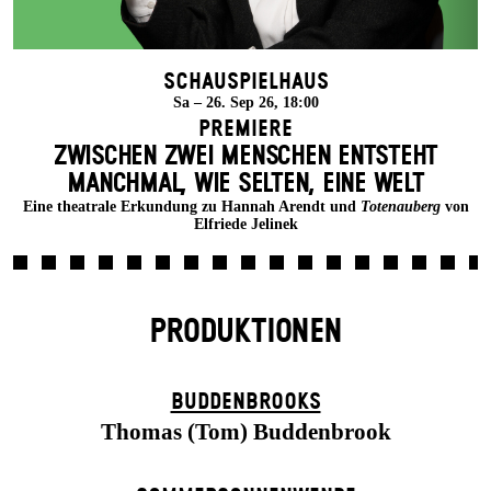
Schauspielhaus
Sa – 26. Sep 26, 18:00
Premiere
ZWISCHEN ZWEI MENSCHEN ENT­STEHT
MANCH­MAL, WIE SELTEN, EINE WELT
Eine theatrale Erkundung zu Hannah Arendt und
Totenauberg
von
Elfriede Jelinek
PRODUKTIONEN
BUDDENBROOKS
Thomas (Tom) Buddenbrook