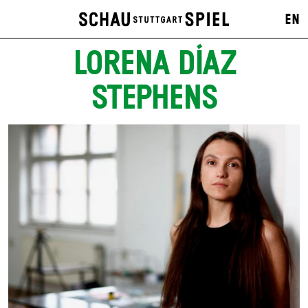
EN
LORENA DÍAZ
STEPHENS