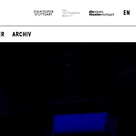
EN
er
Archiv