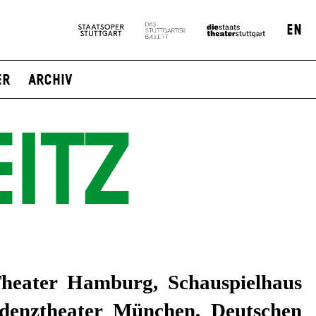
EN
er
Archiv
EITZ