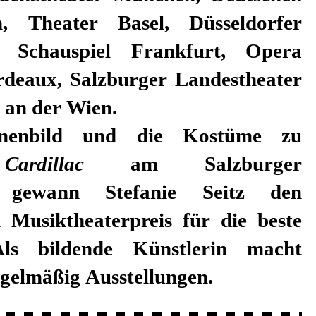
 an der Wien.
nenbild und die Kostüme zu
 Cardillac
am Salzburger
r gewann Stefanie Seitz den
n Musiktheaterpreis für die beste
Als bildende Künstlerin macht
regelmäßig Ausstellungen.