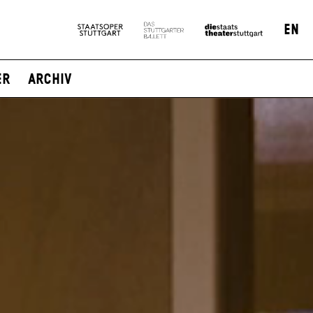
EN
er
Archiv