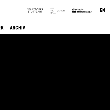
EN
er
Archiv