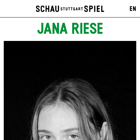
EN
JANA RIESE