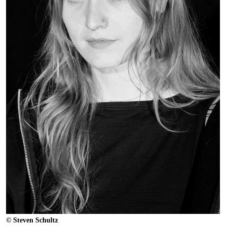
© Steven Schultz