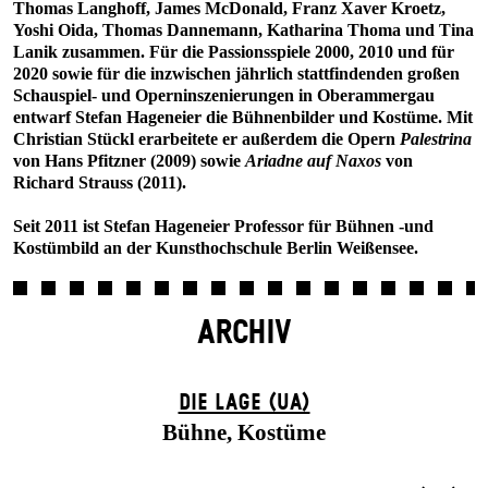
Thomas Langhoff, James McDonald, Franz Xaver Kroetz,
Yoshi Oida, Thomas Dannemann, Katharina Thoma und Tina
Lanik zusammen. Für die Passionsspiele 2000, 2010 und für
2020 sowie für die inzwischen jährlich stattfindenden großen
Schauspiel- und Operninszenierungen in Oberammergau
entwarf Stefan Hageneier die Bühnenbilder und Kostüme. Mit
Christian Stückl erarbeitete er außerdem die Opern
Palestrina
von Hans Pfitzner (2009) sowie
Ariadne auf Naxos
von
Richard Strauss (2011).
Seit 2011 ist Stefan Hageneier Professor für Bühnen -und
Kostümbild an der Kunsthochschule Berlin Weißensee.
ARCHIV
DIE LAGE (UA)
Bühne, Kostüme