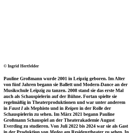
© Ingrid Hertfelder
Pauline Großmann wurde 2001 in Leipzig geboren. Im Alter
von fünf Jahren begann sie Ballett und Modern-Dance an der
Musikschule Leipzig zu tanzen. 2008 stand sie das erste Mal
auch als Schauspielerin auf der Bühne. Fortan spielte sie
regelmäßig in Theaterproduktionen und war unter anderem
in
Faust I
als Mephisto und in
Reigen
in der Rolle der
Schauspielerin zu sehen. Im März 2021 begann Pauline
Großmann Schauspiel an der Theaterakademie August
Everding zu studieren. Von Juli 2022 bis 2024 war sie als Gast
in der Produktion von
Medea
am Residenztheater zu sehen. In