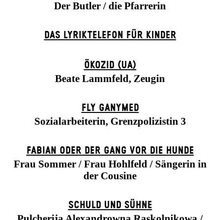
Der Butler / die Pfarrerin
DAS LYRIKTELEFON FÜR KINDER
ÖKOZID (UA)
Beate Lammfeld, Zeugin
FLY GANYMED
Sozialarbeiterin, Grenzpolizistin 3
FABIAN ODER DER GANG VOR DIE HUNDE
Frau Sommer / Frau Hohlfeld / Sängerin in
der Cousine
SCHULD UND SÜHNE
Pulcherija Alexandrowna Raskolnikowa /