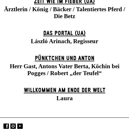
ZEIT WIE IM FIEBER (UA)
Ärztlerin / König / Bäcker / Talentiertes Pferd /
Die Betz
DAS POR­TAL (UA)
László Arinach, Regisseur
PÜNKTCHEN UND ANTON
Herr Gast, Antons Vater Berta, Köchin bei
Pogges / Robert „der Teufel“
WILLKOMMEN AM ENDE DER WELT
Laura