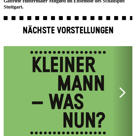
Gabriele Hintermaier Mitglied im Ensemble des Schauspiel
Stuttgart.
NÄCHSTE VORSTELLUNGEN