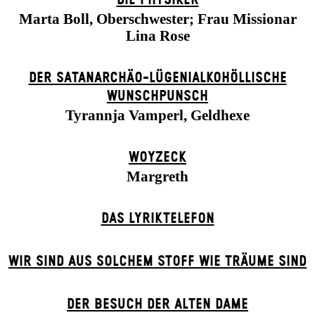
Marta Boll, Oberschwester; Frau Missionar
Lina Rose
DER SATANARCHÄO-LÜGENIALKOHÖLLISCHE
WUNSCHPUNSCH
Tyrannja Vamperl, Geldhexe
WOYZECK
Margreth
DAS LYRIKTELEFON
WIR SIND AUS SOLCHEM STOFF WIE TRÄUME SIND
DER BE­SUCH DER ALT­EN DA­ME