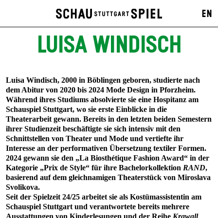
EN
LUISA WINDISCH
Luisa Windisch, 2000 in Böblingen geboren, studierte nach
dem Abitur von 2020 bis 2024 Mode Design in Pforzheim.
Während ihres Studiums absolvierte sie eine Hospitanz am
Schauspiel Stuttgart, wo sie erste Einblicke in die
Theaterarbeit gewann. Bereits in den letzten beiden Semestern
ihrer Studienzeit beschäftigte sie sich intensiv mit den
Schnittstellen von Theater und Mode und vertiefte ihr
Interesse an der performativen Übersetzung textiler Formen.
2024 gewann sie den „La Biosthétique Fashion Award“ in der
Kategorie „Prix de Style“ für ihre Bachelorkollektion
RAND
,
basierend auf dem gleichnamigen Theaterstück von Miroslava
Svolikova.
Seit der Spielzeit 24/25 arbeitet sie als Kostümassistentin am
Schauspiel Stuttgart und verantwortete bereits mehrere
Ausstattungen von Kinderlesungen und der Reihe
Krawall