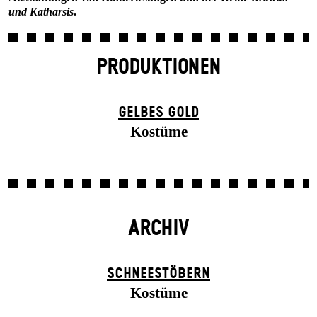
und Katharsis
.
PRODUKTIONEN
GELBES GOLD
Kostüme
ARCHIV
SCHNEE­STÖBERN
Kostüme