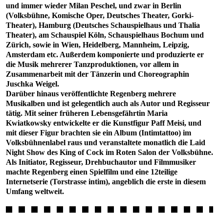
und immer wieder Milan Peschel, und zwar in Berlin
(Volksbühne, Komische Oper, Deutsches Theater, Gorki-
Theater), Hamburg (Deutsches Schauspielhaus und Thalia
Theater), am Schauspiel Köln, Schauspielhaus Bochum und
Zürich, sowie in Wien, Heidelberg, Mannheim, Leipzig,
Amsterdam etc. Außerdem komponierte und produzierte er
die Musik mehrerer Tanzproduktionen, vor allem in
Zusammenarbeit mit der Tänzerin und Choreographin
Juschka Weigel.
Darüber hinaus veröffentlichte Regenberg mehrere
Musikalben und ist gelegentlich auch als Autor und Regisseur
tätig. Mit seiner früheren Lebensgefährtin Maria
Kwiatkowsky entwickelte er die Kunstfigur Paff Meisi, und
mit dieser Figur brachten sie ein Album (Intimtattoo) im
Volksbühnenlabel raus und veranstaltete monatlich die Laid
Night Show des King of Cock im Roten Salon der Volksbühne.
Als Initiator, Regisseur, Drehbuchautor und Filmmusiker
machte Regenberg einen Spielfilm und eine 12teilige
Internetserie (Torstrasse intim), angeblich die erste in diesem
Umfang weltweit.