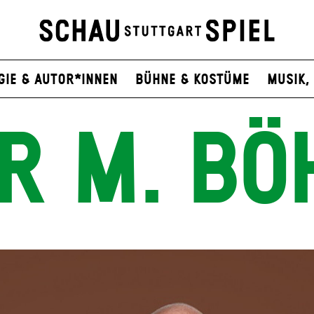
gie & Autor*innen
Bühne & Kostüme
Musik, 
R M. BÖ