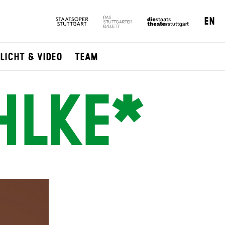
EN
Licht & Video
Team
HLKE*