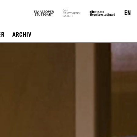
EN
er
Archiv