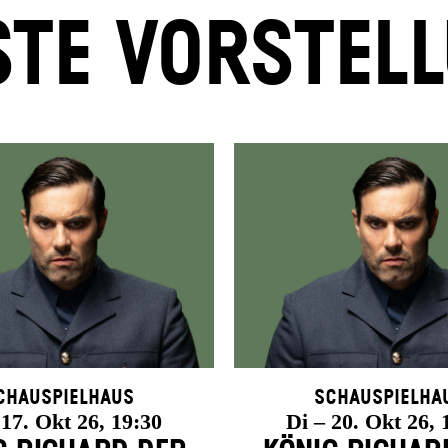
TE VORSTEL
chauspielhaus
Schauspielha
 17. Okt 26, 19:30
Di – 20. Okt 26, 