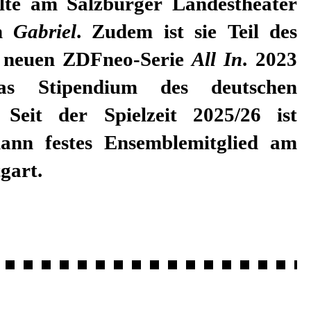
te am Salzburger Landestheater
in
Gabriel
. Zudem ist sie Teil des
r neuen ZDFneo-Serie
All In
. 2023
das Stipendium des deutschen
 Seit der Spielzeit 2025/26 ist
ann festes Ensemblemitglied am
gart.