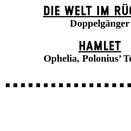
DIE WELT IM R
Doppelgänger
HAMLET
Ophelia, Polonius’ T