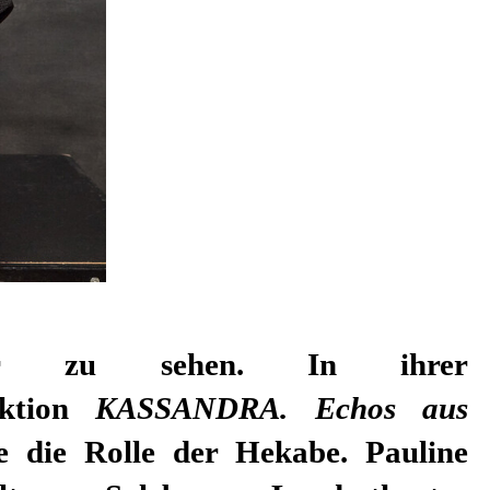
eater zu sehen. In ihrer
uktion
KASSANDRA. Echos aus
ie die Rolle der Hekabe. Pauline