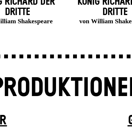
G RICHARD DER
KÖNIG RICHAR
DRITTE
DRITTE
illiam Shakespeare
von William Shake
PRODUKTIONE
ER