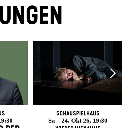
LUNGEN
us
Schauspielhaus
19:30
Sa – 24. Okt 26, 19:30