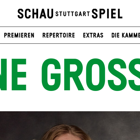
Premieren
Repertoire
Extras
Die Kamm
NE GROS