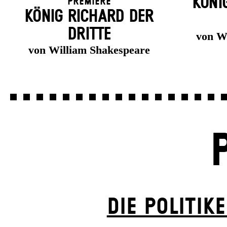
KÖNI
Premiere
KÖNIG RICHARD DER
DRITTE
von W
von William Shakespeare
DIE POLITIK