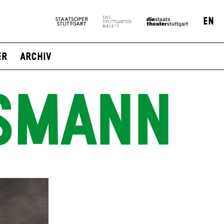
EN
er
Archiv
SMANN