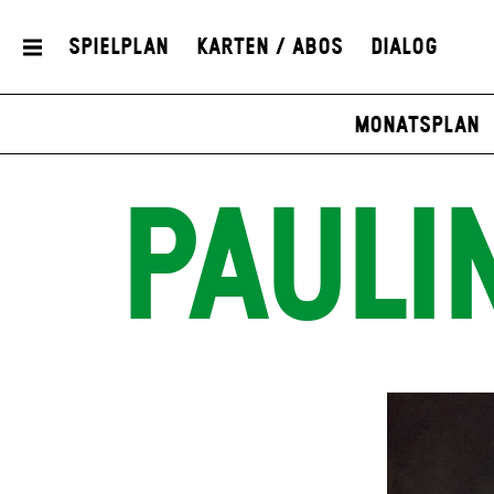
Spielplan
Karten / Abos
Dialog
Monatsplan
PAULI