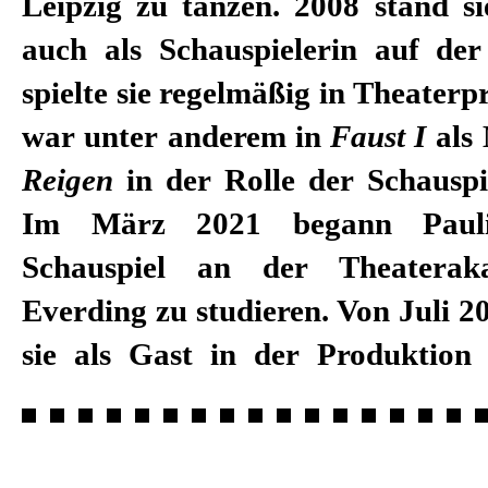
Leipzig zu tanzen. 2008 stand si
auch als Schauspielerin auf de
spielte sie regelmäßig in Theater
war unter anderem in
Faust I
als 
Reigen
in der Rolle der Schauspi
Im März 2021 begann Paul
Schauspiel an der Theaterak
Everding zu studieren. Von Juli 2
sie als Gast in der Produktio