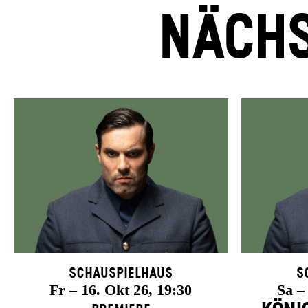
NÄCHS
Schauspielhaus
S
Fr – 16. Okt 26, 19:30
Sa –