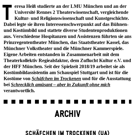
T
eresa Heiß studierte an der LMU München und an der
Université Rennes 2 Theaterwissenschaft, vergleichende
Kultur- und Religionswissenschaft und Kunstgeschichte.
Dabei legte sie ihren Interessenschwerpunkt auf das Bühnen-
und Kostümbild und stattete diverse Studentenproduktionen
aus. Verschiedene Hospitanzen und Assistenzen führten sie ans
Prinzregententheater München, das Staatstheater Kassel, das
Münchner Volkstheater und die Münchner Kammerspiele.
Eigene Arbeiten entstanden in Zusammenarbeit mit dem
Theaterkollektiv Regiealsfaktor, dem Zuflucht Kultur e.V. und
der HFF München. Seit der Spielzeit 2018/19 arbeitet sie als
Kostümbildassistentin am Schauspiel Stuttgart und ist für die
Kostüme von
Schäfchen im Trockenen
und für die Ausstattung
bei
Schrecklich amüsant – aber in Zukunft ohne mich
verantwortlich.
ARCHIV
SCHÄFCHEN IM TROCKENEN (UA)