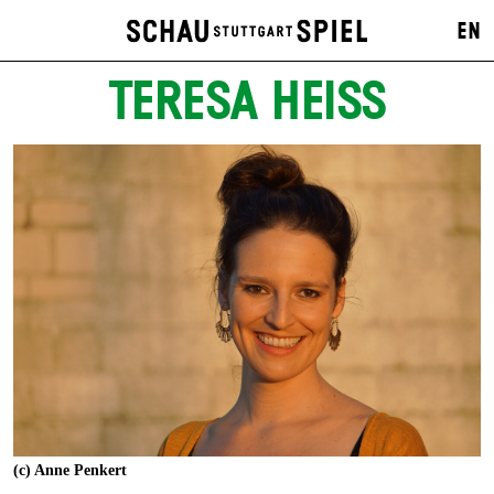
EN
TERESA HEISS
(c) Anne Penkert