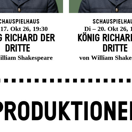
chauspielhaus
Schauspielha
 17. Okt 26, 19:30
Di – 20. Okt 26, 
G RICHARD DER
KÖNIG RICHAR
DRITTE
DRITTE
illiam Shakespeare
von William Shake
PRODUKTIONE