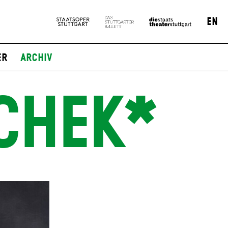
EN
er
Archiv
CHEK*