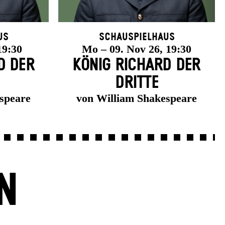
us
Schauspielhaus
19:30
Mo – 09. Nov 26, 19:30
D DER
KÖNIG RICHARD DER
DRITTE
speare
von William Shakespeare
N