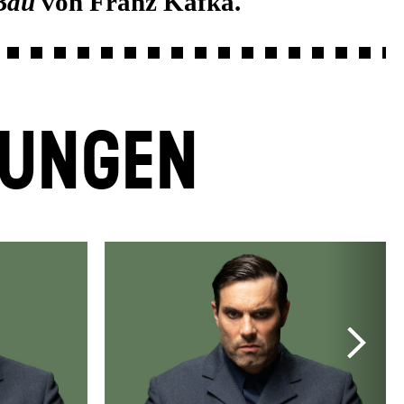
Bau
von Franz Kafka.
LUNGEN