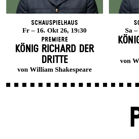
Schauspielhaus
S
Fr – 16. Okt 26, 19:30
Sa –
KÖNI
Premiere
KÖNIG RICHARD DER
DRITTE
von W
von William Shakespeare