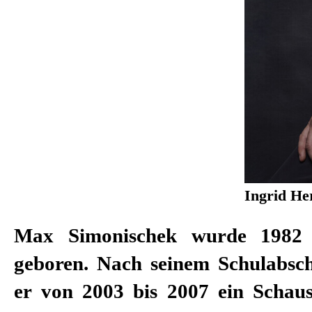
Ingrid Her
Max Simonischek wurde 1982 
geboren. Nach seinem Schulabschl
er von 2003 bis 2007 ein Schau