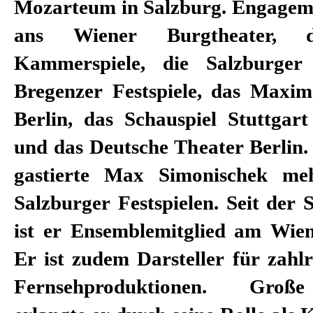
Mozarteum in Salzburg. Engageme
ans Wiener Burgtheater, 
Kammerspiele, die Salzburger 
Bregenzer Festspiele, das Maxi
Berlin, das Schauspiel Stuttgar
und das Deutsche Theater Berlin.
gastierte Max Simonischek me
Salzburger Festspielen. Seit der S
ist er Ensemblemitglied am Wien
Er ist zudem Darsteller für zahl
Fernsehproduktionen. Groß