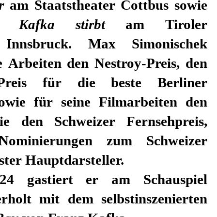
r
am Staatstheater Cottbus sowie
á, Kafka stirbt
am Tiroler
r Innsbruck. Max Simonischek
ne Arbeiten den Nestroy-Preis, den
t-Preis für die beste Berliner
sowie für seine Filmarbeiten den
ie den Schweizer Fernsehpreis,
Nominierungen zum Schweizer
ster Hauptdarsteller.
24 gastiert er am Schauspiel
erholt mit dem selbstinszenierten