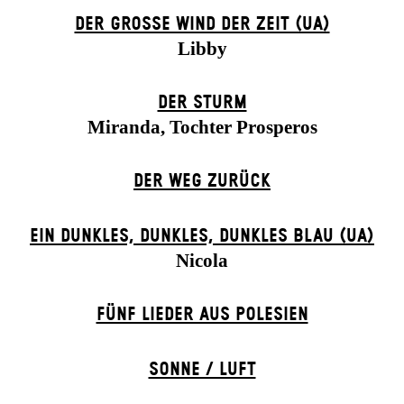
DER GROSSE WIND DER ZEIT (UA)
Libby
DER STURM
Miranda, Tochter Prosperos
DER WEG ZU­RÜCK
EIN DUNK­LES, DUNK­LES, DUNK­LES BLAU (UA)
Nicola
FÜNF LIEDER AUS POLESIEN
SONNE / LUFT