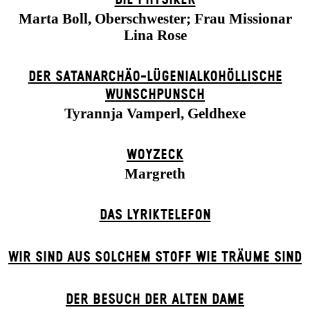
Marta Boll, Oberschwester; Frau Missionar
Lina Rose
DER SATANARCHÄO-LÜGENIALKOHÖLLISCHE
WUNSCHPUNSCH
Tyrannja Vamperl, Geldhexe
WOYZECK
Margreth
DAS LYRIKTELEFON
WIR SIND AUS SOLCHEM STOFF WIE TRÄUME SIND
DER BE­SUCH DER ALT­EN DA­ME