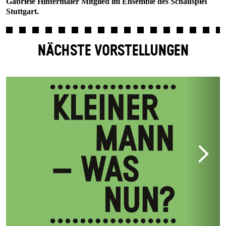
Gabriele Hintermaier Mitglied im Ensemble des Schauspiel
Stuttgart.
NÄCHSTE VORSTELLUNGEN