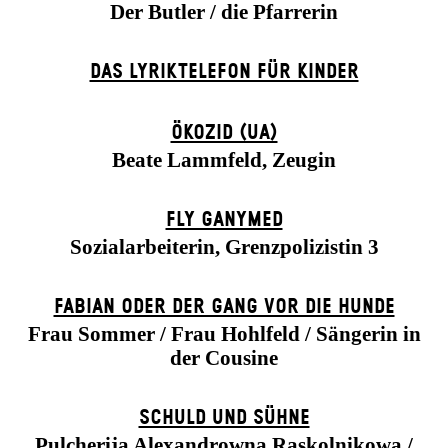
Der Butler / die Pfarrerin
DAS LYRIKTELEFON FÜR KINDER
ÖKOZID (UA)
Beate Lammfeld, Zeugin
FLY GANYMED
Sozialarbeiterin, Grenzpolizistin 3
FABIAN ODER DER GANG VOR DIE HUNDE
Frau Sommer / Frau Hohlfeld / Sängerin in
der Cousine
SCHULD UND SÜHNE
Pulcherija Alexandrowna Raskolnikowa /