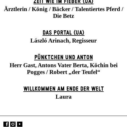
ZEIT WIE IM FIEBER (UA)
Ärztlerin / König / Bäcker / Talentiertes Pferd /
Die Betz
DAS POR­TAL (UA)
László Arinach, Regisseur
PÜNKTCHEN UND ANTON
Herr Gast, Antons Vater Berta, Köchin bei
Pogges / Robert „der Teufel“
WILLKOMMEN AM ENDE DER WELT
Laura