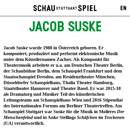
EN
JACOB SUSKE
Jacob Suske wurde 1980 in Österreich geboren. Er
komponiert, produziert und performt elektronische Musik
unter dem Künstlernamen Zachov. Als Komponist für
Theatermusik arbeitete er u.a. am Deutschen Theater Berlin,
der Schaubühne Berlin, dem Schauspiel Frankfurt und dem
Staatsschauspiel Dresden, am Residenztheater München,
Düsseldorfer Schauspielhaus, Thalia Theater Hamburg,
Staatstheater Hannover und Theater Basel. Er war 2015-18
als Dramaturg und Musiker Teil des künstlerischen
Leitungsteams am Schauspielhaus Wien und 2016 Stipendiat
des Internationalen Forums am Berliner Theatertreffen. Am
Schauspiel Stuttgart war Suske für die Musik in Molières
Der
Menschenfeind
und in Anke Stellings
Schäfchen im Trockenen
(UA)
verantwortlich.