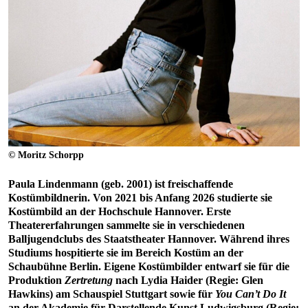
© Moritz Schorpp
Paula Lindenmann (geb. 2001) ist freischaffende
Kostümbildnerin. Von 2021 bis Anfang 2026 studierte sie
Kostümbild an der Hochschule Hannover. Erste
Theatererfahrungen sammelte sie in verschiedenen
Balljugendclubs des Staatstheater Hannover. Während ihres
Studiums hospitierte sie im Bereich Kostüm an der
Schaubühne Berlin. Eigene Kostümbilder entwarf sie für die
Produktion
Zertretung
nach Lydia Haider (Regie: Glen
Hawkins) am Schauspiel Stuttgart sowie für
You Can’t Do It
an der Akademie für Darstellende Kunst Ludwigsburg (Regie: