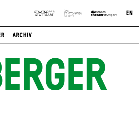
EN
er
Archiv
BERGER