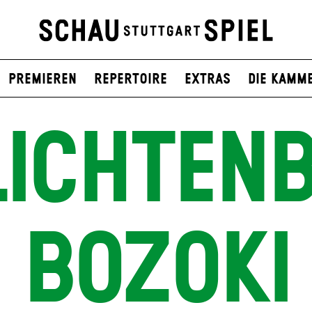
Premieren
Repertoire
Extras
Die Kamm
LICHTEN
BOZOKI