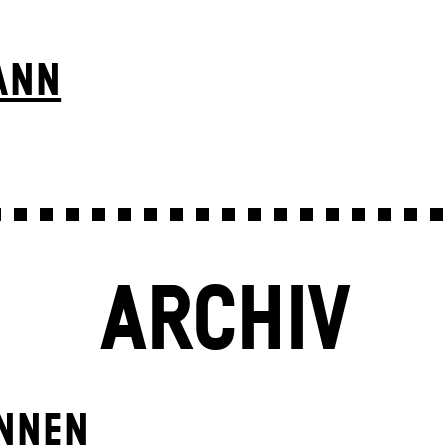
ANN
ARCHIV
INNEN