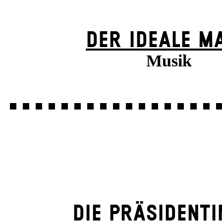
DER IDEALE M
Musik
DIE PRÄSI­DENT­