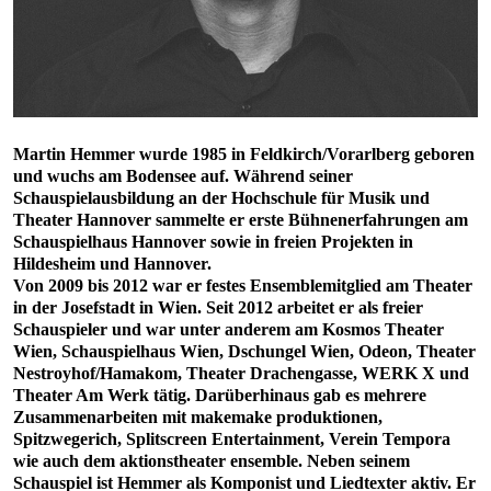
Martin Hemmer wurde 1985 in Feldkirch/Vorarlberg geboren
und wuchs am Bodensee auf. Während seiner
Schauspielausbildung an der Hochschule für Musik und
Theater Hannover sammelte er erste Bühnenerfahrungen am
Schauspielhaus Hannover sowie in freien Projekten in
Hildesheim und Hannover.
Von 2009 bis 2012 war er festes Ensemblemitglied am Theater
in der Josefstadt in Wien. Seit 2012 arbeitet er als freier
Schauspieler und war unter anderem am Kosmos Theater
Wien, Schauspielhaus Wien, Dschungel Wien, Odeon, Theater
Nestroyhof/Hamakom, Theater Drachengasse, WERK X und
Theater Am Werk tätig. Darüberhinaus gab es mehrere
Zusammenarbeiten mit makemake produktionen,
Spitzwegerich, Splitscreen Entertainment, Verein Tempora
wie auch dem aktionstheater ensemble. Neben seinem
Schauspiel ist Hemmer als Komponist und Liedtexter aktiv. Er