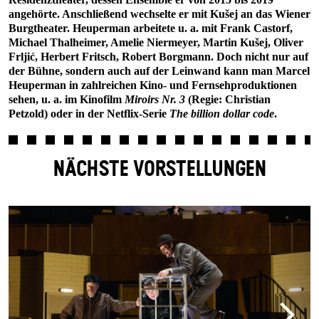
angehörte. Anschließend wechselte er mit Kušej an das Wiener
Burgtheater. Heuperman arbeitete u. a. mit Frank Castorf,
Michael Thalheimer, Amelie Niermeyer, Martin Kušej, Oliver
Frljić, Herbert Fritsch, Robert Borgmann. Doch nicht nur auf
der Bühne, sondern auch auf der Leinwand kann man Marcel
Heuperman in zahlreichen Kino- und Fernsehproduktionen
sehen, u. a. im Kinofilm
Miroirs Nr. 3
(Regie: Christian
Petzold) oder in der Netflix-Serie
The billion dollar code
.
NÄCHSTE VORSTELLUNGEN