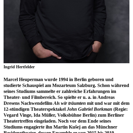
Ingrid Hertfelder
Marcel Heuperman wurde 1994 in Berlin geboren und
studierte Schauspiel am Mozarteum Salzburg. Schon während
seines Studiums sammelte er zahlreiche Erfahrungen im
Theater- und Filmbereich. So spielte er u. a. in Andreas
Dresens Nachwendefilm
Als wir träumten
mit und war mit dem
12-stündigen Theaterspektakel
John Gabriel Borkman
(Regie:
Vegard Vinge, Ida Müller, Volksbühne Berlin) zum Berliner
Theatertreffen eingeladen. Noch vor dem Ende seines
Studiums engagierte ihn Martin Kušej an das Münchner
Residenztheater, dessen Ensemble er von 2015 bis 2019