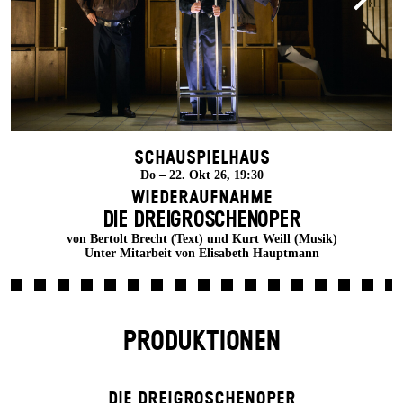
Schauspielhaus
Do – 22. Okt 26, 19:30
Wiederaufnahme
DIE DREI­GROSCHEN­OPER
von Bertolt Brecht (Text) und Kurt Weill (Musik)
Unter Mitarbeit von Elisabeth Hauptmann
PRODUKTIONEN
DIE DREI­GROSCHEN­OPER