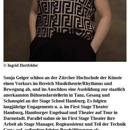
© Ingrid Hertfelder
Sonja Geiger schloss an der Zürcher Hochschule der Künste
einen Vorkurs im Bereich Musiktheorie/Rhythmus und
Bewegung ab, und im Anschluss eine Ausbildung zur staatlich
anerkannten Bühnendarstellerin in Tanz, Gesang und
Schauspiel an der Stage School Hamburg. Es folgten
langjährige Engagements u. a. im First Stage Theater
Hamburg, Hamburger Engelsaal und Theater auf Tour in
Darmstadt. Parallel nahm sie im First Stage Theater ihre
Arbeit als Stage Manager, Regieassistenz und Teil der Technik
Crew auf, außerdem folgten Beschäftigungen als