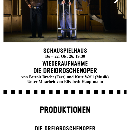
Schauspielhaus
Do – 22. Okt 26, 19:30
Wiederaufnahme
DIE DREI­GROSCHEN­OPER
von Bertolt Brecht (Text) und Kurt Weill (Musik)
Unter Mitarbeit von Elisabeth Hauptmann
PRODUKTIONEN
DIE DREI­GROSCHEN­OPER