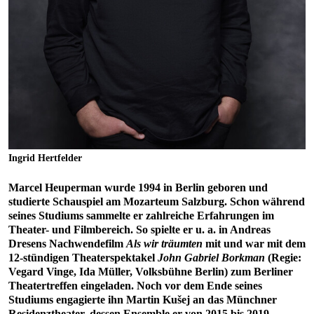
Ingrid Hertfelder
Marcel Heuperman wurde 1994 in Berlin geboren und
studierte Schauspiel am Mozarteum Salzburg. Schon während
seines Studiums sammelte er zahlreiche Erfahrungen im
Theater- und Filmbereich. So spielte er u. a. in Andreas
Dresens Nachwendefilm
Als wir träumten
mit und war mit dem
12-stündigen Theaterspektakel
John Gabriel Borkman
(Regie:
Vegard Vinge, Ida Müller, Volksbühne Berlin) zum Berliner
Theatertreffen eingeladen. Noch vor dem Ende seines
Studiums engagierte ihn Martin Kušej an das Münchner
Residenztheater, dessen Ensemble er von 2015 bis 2019