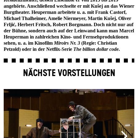
angehörte. Anschließend wechselte er mit Kušej an das Wiener
Burgtheater. Heuperman arbeitete u. a. mit Frank Castorf,
Michael Thalheimer, Amelie Niermeyer, Martin Kušej, Oliver
Frljić, Herbert Fritsch, Robert Borgmann. Doch nicht nur auf
der Bühne, sondern auch auf der Leinwand kann man Marcel
Heuperman in zahlreichen Kino- und Fernsehproduktionen
sehen, u. a. im Kinofilm
Miroirs Nr. 3
(Regie: Christian
Petzold) oder in der Netflix-Serie
The billion dollar code
.
NÄCHSTE VORSTELLUNGEN