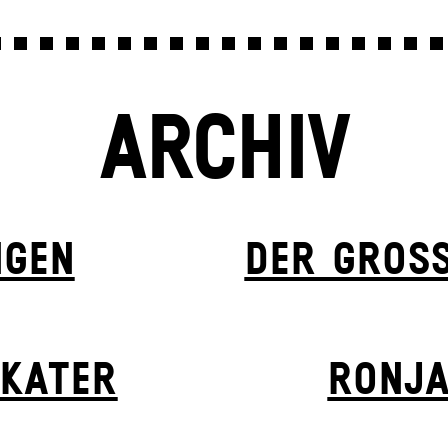
ARCHIV
NGEN
DER GROSS
 KATER
RONJA