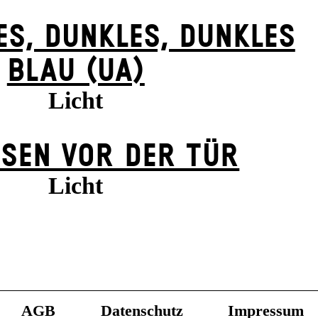
ES, DUNK­LES, DUNK­LES
BLAU (UA)
Licht
SEN VOR DER TÜR
Licht
AGB
Datenschutz
Impressum