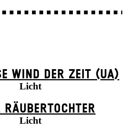
E WIND DER ZEIT (UA)
Licht
 RÄUBER­TOCHTER
Licht