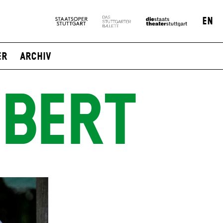
EN
er
Archiv
SBERT