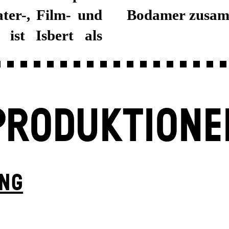
ter-, Film- und
Bodamer zusam
 ist Isbert als
PRODUKTIONE
UNG