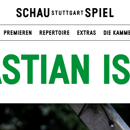
Premieren
Repertoire
Extras
Die Kamm
STIAN I