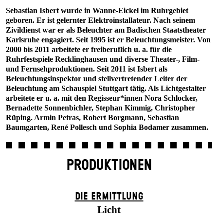
Sebastian Isbert wurde in Wanne-Eickel im Ruhrgebiet
geboren. Er ist gelernter Elektroinstallateur. Nach seinem
Zivildienst war er als Beleuchter am Badischen Staatstheater
Karlsruhe engagiert. Seit 1995 ist er Beleuchtungsmeister. Von
2000 bis 2011 arbeitete er freiberuflich u. a. für die
Ruhrfestspiele Recklinghausen und diverse Theater-, Film-
und Fernsehproduktionen. Seit 2011 ist Isbert als
Beleuchtungsinspektor und stellvertretender Leiter der
Beleuchtung am Schauspiel Stuttgart tätig. Als Lichtgestalter
arbeitete er u. a. mit den Regisseur*innen Nora Schlocker,
Bernadette Sonnenbichler, Stephan Kimmig, Christopher
Rüping. Armin Petras, Robert Borgmann, Sebastian
Baumgarten, René Pollesch und Sophia Bodamer zusammen.
PRODUKTIONEN
DIE ERMITTLUNG
Licht