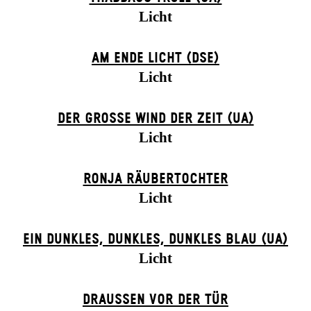
Licht
AM ENDE LICHT (DSE)
Licht
DER GROSSE WIND DER ZEIT (UA)
Licht
RONJA RÄUBER­TOCHTER
Licht
EIN DUNK­LES, DUNK­LES, DUNK­LES BLAU (UA)
Licht
DRAUSSEN VOR DER TÜR