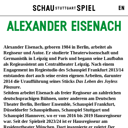
EN
ALEXANDER EISENACH
Alexander Eisenach,
geboren 1984 in Berlin, arbeitet als
Regisseur und Autor. Er studierte Theaterwissenschaft und
Germanistik in Leipzig und Paris und begann seine Laufbahn
als Regieassistent am Centraltheater Leipzig. Nach einem
Engagement im Regiestudio des Schauspiel Frankfurt 2013/14
entstanden dort auch seine ersten eigenen Arbeiten, darunter
2014 die Uraufführung seines Stücks
Das Leben des Joyless
Pleasure
.
Seitdem arbeitet Eisenach als freier Regisseur an zahlreichen
deutschsprachigen Bühnen, unter anderem am Deutschen
Theater Berlin, Berliner Ensemble, Schauspiel Frankfurt,
Düsseldorfer Schauspielhaus, Schauspiel Stuttgart und
Schauspiel Hannover, wo er von 2016 bis 2019 Hausregisseur
war. Seit der Spielzeit 2023/24 ist er Hausregisseur am
Residenztheater München. Dort inszenierte er zuletzt
Der