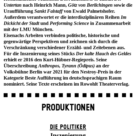
Untertan
nach Heinrich Mann,
Götz von Berlichingen
sowie die
Uraufführung
Sankt Falstaff
von Ewald Palmetshofer.
Außerdem verantwortet er die interdisziplinären Reihen
Im
Dickicht der Stadt
und
Performing Science
in Zusammenarbeit
mit der LMU München.
Eisenachs Arbeiten verbinden politische, historische und
gegenwärtige Perspektiven und zeichnen sich durch die
Verschränkung verschiedener Erzähl- und Zeitebenen aus.
Für die Inszenierung seines Stücks
Der kalte Hauch des Geldes
erhielt er 2016 den Kurt-Hübner-Regiepreis. Seine
Überschreibung
Anthropos, Tyrann (Ödipus)
an der
Volksbühne Berlin war 2021 für den Nestroy-Preis in der
Kategorie Beste Aufführung im deutschsprachigen Raum
nominiert. Seine Texte erscheinen im Rowohlt Theaterverlag.
PRODUKTIONEN
DIE POLITIKER
Inszenierung