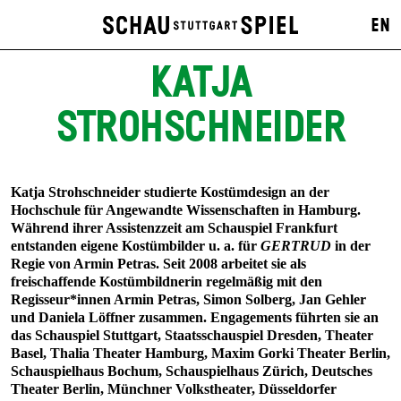
EN
KATJA
STROHSCHNEIDER
Katja Strohschneider studierte Kostümdesign an der
Hochschule für Angewandte Wissenschaften in Hamburg.
Während ihrer Assistenzzeit am Schauspiel Frankfurt
entstanden eigene Kostümbilder u. a. für
GERTRUD
in der
Regie von Armin Petras. Seit 2008 arbeitet sie als
freischaffende Kostümbildnerin regelmäßig mit den
Regisseur*innen Armin Petras, Simon Solberg, Jan Gehler
und Daniela Löffner zusammen. Engagements führten sie an
das Schauspiel Stuttgart, Staatsschauspiel Dresden, Theater
Basel, Thalia Theater Hamburg, Maxim Gorki Theater Berlin,
Schauspielhaus Bochum, Schauspielhaus Zürich, Deutsches
Theater Berlin, Münchner Volkstheater, Düsseldorfer