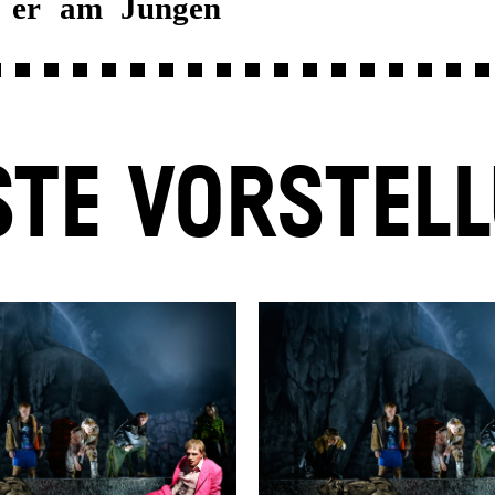
e er am Jungen
TE VORSTEL