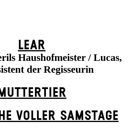
LEAR
rils Haushofmeister / Lucas,
istent der Regisseurin
MUTTER­TIER
HE VOLLER SAMSTAGE