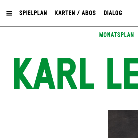
Spielplan
Karten / Abos
Dialog
Monatsplan
KARL L