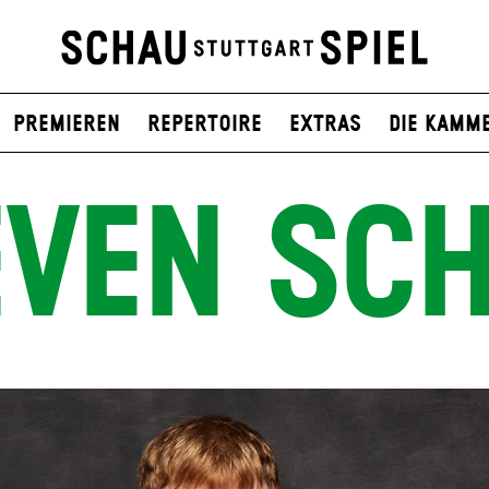
Premieren
Repertoire
Extras
Die Kamm
EVEN SC