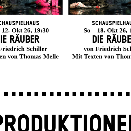
chauspielhaus
Schauspielha
12. Okt 26, 19:30
So – 18. Okt 26, 
IE RÄUBER
DIE RÄUB
Friedrich Schiller
von Friedrich Sch
ten von Thomas Melle
Mit Texten von Thom
PRODUKTIONE