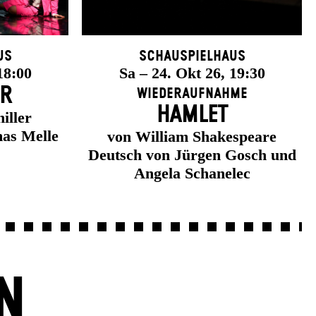
us
Schauspielhaus
18:00
Sa – 24. Okt 26, 19:30
ER
Wiederaufnahme
HAMLET
iller
as Melle
von William Shakespeare
Deutsch von Jürgen Gosch und
Angela Schanelec
N