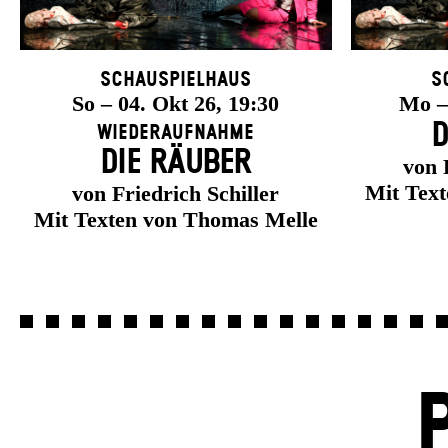
Schauspielhaus
S
So – 04. Okt 26, 19:30
Mo – 
D
Wiederaufnahme
DIE RÄUBER
von 
Mit Tex
von Friedrich Schiller
Mit Texten von Thomas Melle