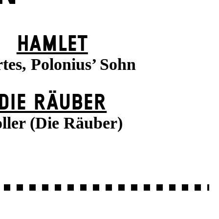
HAMLET
tes, Polonius’ Sohn
DIE RÄUBER
ller (Die Räuber)