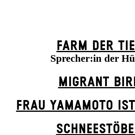
FARM DER TI
Sprecher:in der H
MIGRANT BIR
FRAU YAMAMOTO IST
SCHNEE­STÖB