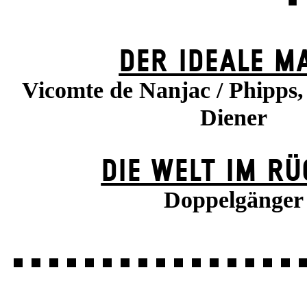
DER IDEALE M
Vicomte de Nanjac / Phipps
Diener
DIE WELT IM R
Doppelgänger