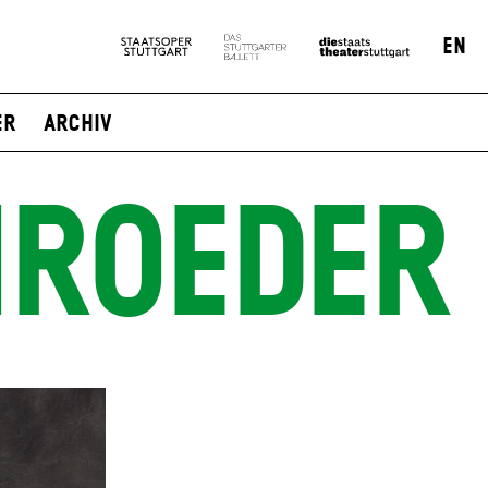
EN
er
Archiv
HROEDER