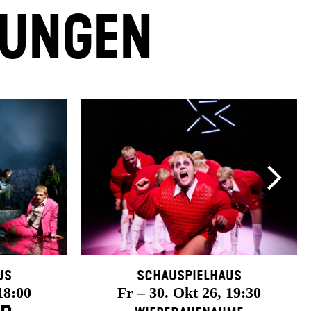
LUNGEN
us
Schauspielhaus
18:00
Fr – 30. Okt 26, 19:30