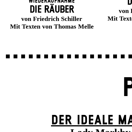
D
Wiederaufnahme
DIE RÄUBER
von 
Mit Tex
von Friedrich Schiller
Mit Texten von Thomas Melle
DER IDEALE M