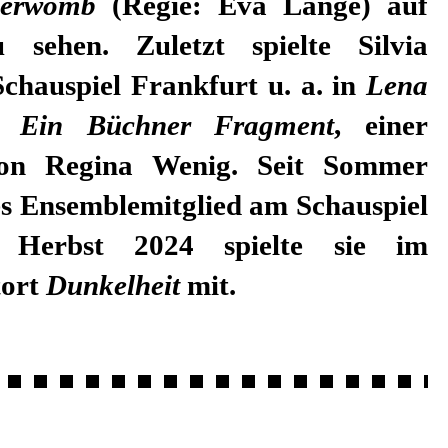
erwomb
(Regie: Eva Lange) auf
sehen. Zuletzt spielte Silvia
chauspiel Frankfurt u. a. in
Lena
 Ein Büchner Fragment
, einer
von Regina Wenig. Seit Sommer
stes Ensemblemitglied am Schauspiel
m Herbst 2024 spielte sie im
tort
Dunkelheit
mit.