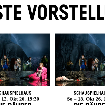
TE VORSTEL
chauspielhaus
Schauspielha
12. Okt 26, 19:30
So – 18. Okt 26, 