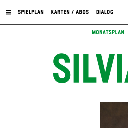
Spielplan
Karten / Abos
Dialog
Monatsplan
SILV