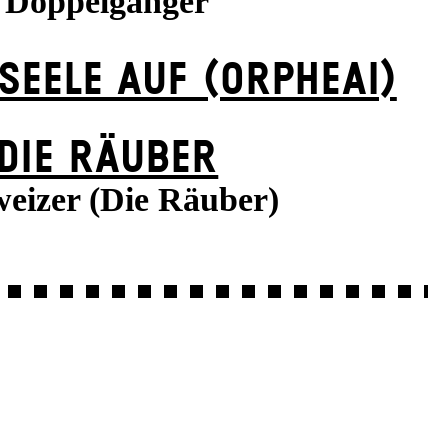
Doppelgänger
 SEELE AUF (ORPHEAI)
DIE RÄUBER
eizer (Die Räuber)