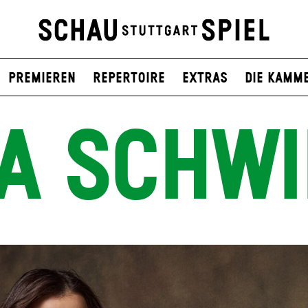
Premieren
Repertoire
Extras
Die Kamm
IA SCHW