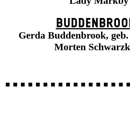
Lady Markby
BUDDENBROO
Gerda Buddenbrook, geb. 
Morten Schwarzk