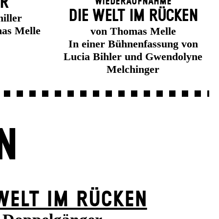
ER
Wiederaufnahme
DIE WELT IM RÜCKEN
iller
as Melle
von Thomas Melle
In einer Bühnenfassung von
Lucia Bihler und Gwendolyne
Melchinger
N
WELT IM RÜCKEN