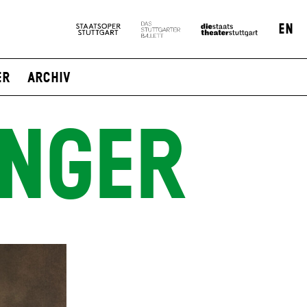
EN
er
Archiv
INGER