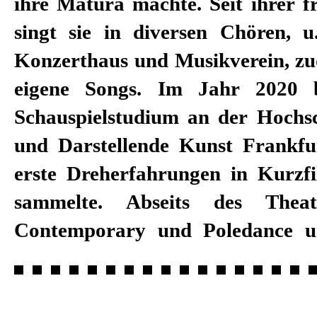
ihre Matura machte. Seit ihrer f
singt sie in diversen Chören, 
Konzerthaus und Musikverein, zud
eigene Songs. Im Jahr 2020 
Schauspielstudium an der Hochs
und Darstellende Kunst Frankfu
erste Dreherfahrungen in Kurzf
sammelte. Abseits des Theat
Contemporary und Poledance u