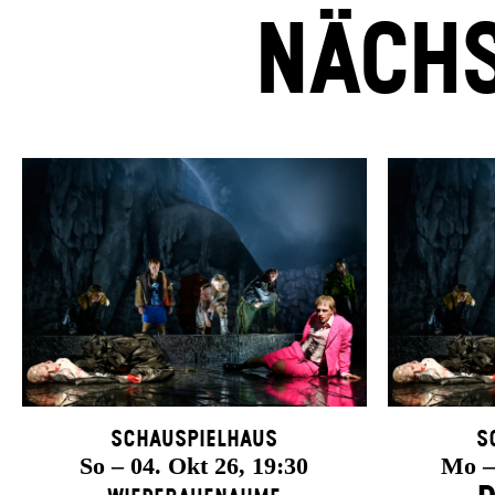
NÄCHS
Schauspielhaus
S
So – 04. Okt 26, 19:30
Mo – 