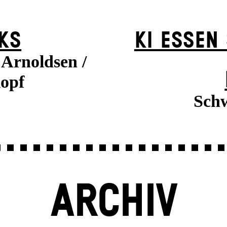
KS
KI ESSEN
Arnoldsen /
opf
Schw
ARCHIV