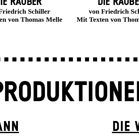
IE RÄUBER
DIE RÄUB
Friedrich Schiller
von Friedrich Sch
ten von Thomas Melle
Mit Texten von Thom
PRODUKTIONE
ANN
DIE 