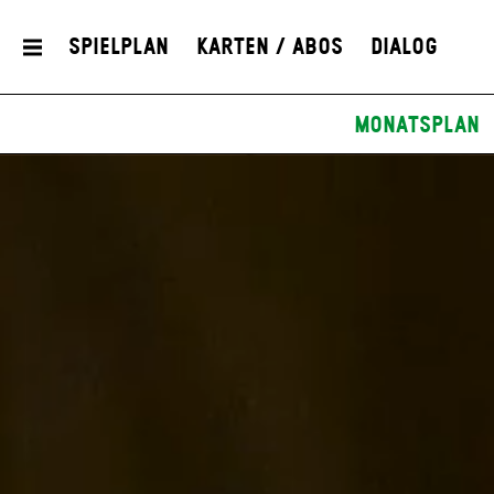
Spielplan
Karten / Abos
Dialog
Monatsplan