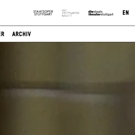
EN
er
Archiv