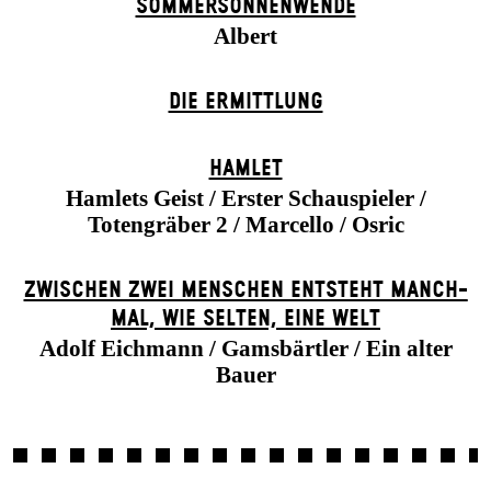
SOMMER­SONNEN­WENDE
Albert
DIE ERMITTLUNG
HAMLET
Hamlets Geist / Erster Schauspieler /
Totengräber 2 / Marcello / Osric
ZWISCHEN ZWEI MENSCHEN ENT­STEHT MANCH­
MAL, WIE SELTEN, EINE WELT
Adolf Eichmann / Gamsbärtler / Ein alter
Bauer