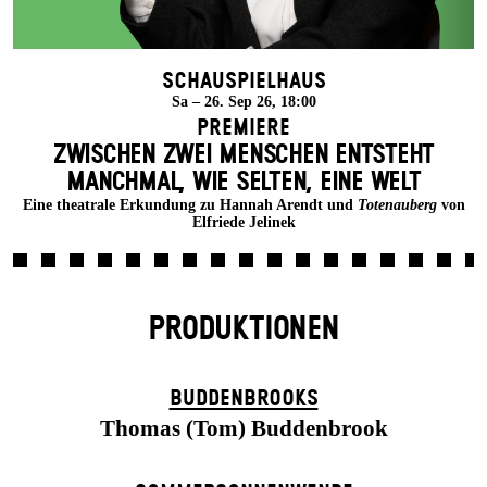
Schauspielhaus
Sa – 26. Sep 26, 18:00
Premiere
ZWISCHEN ZWEI MENSCHEN ENT­STEHT
MANCH­MAL, WIE SELTEN, EINE WELT
Eine theatrale Erkundung zu Hannah Arendt und
Totenauberg
von
Elfriede Jelinek
PRODUKTIONEN
BUDDENBROOKS
Thomas (Tom) Buddenbrook