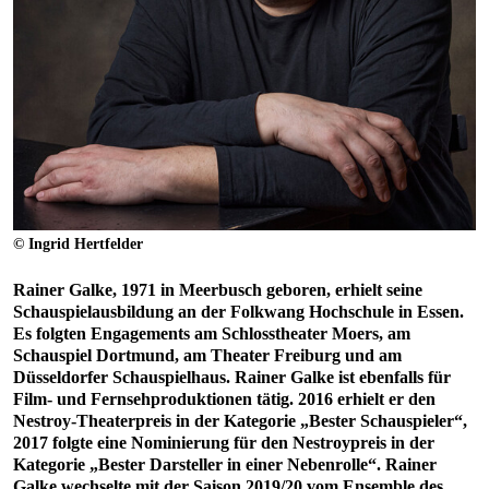
© Ingrid Hertfelder
Rainer Galke, 1971 in Meerbusch geboren, erhielt seine
Schauspielausbildung an der Folkwang Hochschule in Essen.
Es folgten Engagements am Schlosstheater Moers, am
Schauspiel Dortmund, am Theater Freiburg und am
Düsseldorfer Schauspielhaus. Rainer Galke ist ebenfalls für
Film- und Fernsehproduktionen tätig. 2016 erhielt er den
Nestroy-Theaterpreis in der Kategorie „Bester Schauspieler“,
2017 folgte eine Nominierung für den Nestroypreis in der
Kategorie „Bester Darsteller in einer Nebenrolle“. Rainer
Galke wechselte mit der Saison 2019/20 vom Ensemble des