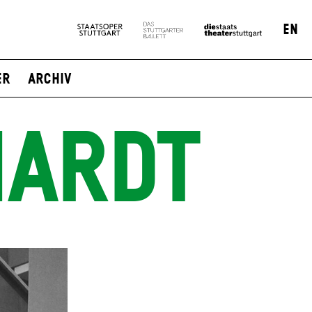
EN
er
Archiv
HARDT