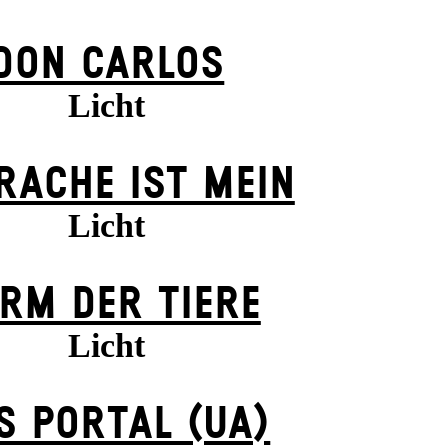
DON CARLOS
Licht
 RACHE IST MEIN
Licht
RM DER TIERE
Licht
S POR­TAL (UA)