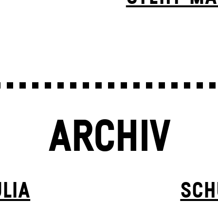
ARCHIV
LIA
SCH