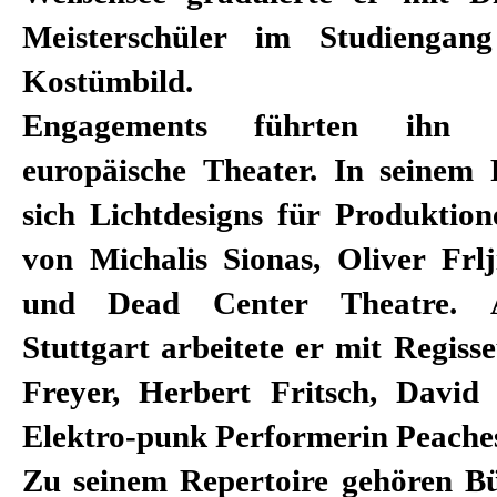
Meisterschüler im Studienga
Kostümbild.
Engagements führten ihn a
europäische Theater. In seinem P
sich Lichtdesigns für Produktion
von Michalis Sionas, Oliver Frlj
und Dead Center Theatre. 
Stuttgart arbeitete er mit Regis
Freyer, Herbert Fritsch, Davi
Elektro-punk Performerin Peache
Zu seinem Repertoire gehören B