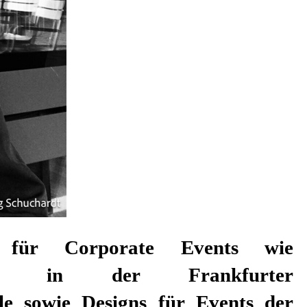
e für Corporate Events wie
stage in der Frankfurter
le sowie Designs für Events der