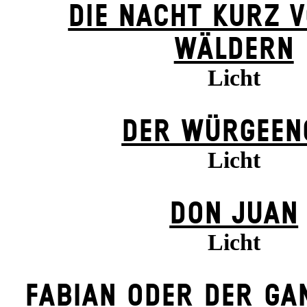
DIE NACHT KURZ 
WÄLDERN
Licht
DER WÜR­GE­ENG
Licht
DON JUAN
Licht
FABIAN ODER DER GA