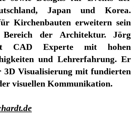
tschland, Japan und Korea.
für Kirchenbauten erweitern sein
 Bereich der Architektur. Jörg
ist CAD Experte mit hohen
ähigkeiten und Lehrerfahrung. Er
ür 3D Visualisierung mit fundierten
der visuellen Kommunikation.
hardt.de