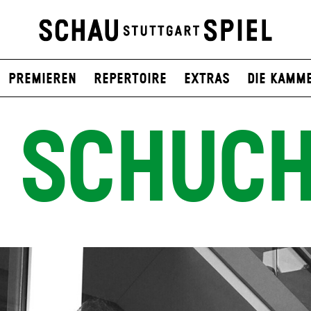
Premieren
Repertoire
Extras
Die Kamm
 SCHUC