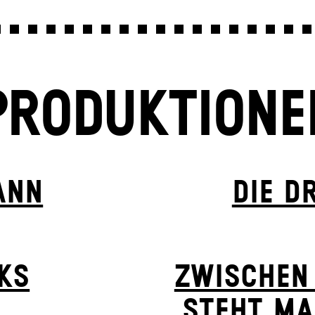
PRODUKTIONE
ANN
DIE D
KS
ZWISCHEN
STEHT MA