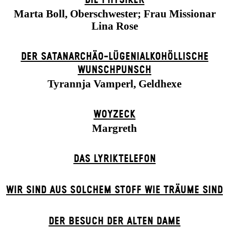
Marta Boll, Oberschwester; Frau Missionar
Lina Rose
DER SATANARCHÄO-LÜGENIALKOHÖLLISCHE
WUNSCHPUNSCH
Tyrannja Vamperl, Geldhexe
WOYZECK
Margreth
DAS LYRIKTELEFON
WIR SIND AUS SOLCHEM STOFF WIE TRÄUME SIND
DER BE­SUCH DER ALT­EN DA­ME