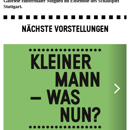
Gabriele Hintermaier Mitglied im Ensemble des Schauspiel
Stuttgart.
NÄCHSTE VORSTELLUNGEN