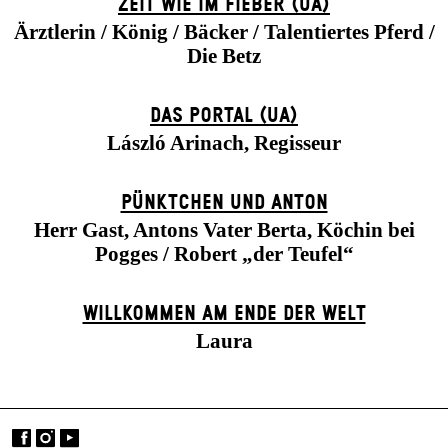
ZEIT WIE IM FIEBER (UA)
Ärztlerin / König / Bäcker / Talentiertes Pferd /
Die Betz
DAS POR­TAL (UA)
László Arinach, Regisseur
PÜNKTCHEN UND ANTON
Herr Gast, Antons Vater Berta, Köchin bei
Pogges / Robert „der Teufel“
WILLKOMMEN AM ENDE DER WELT
Laura