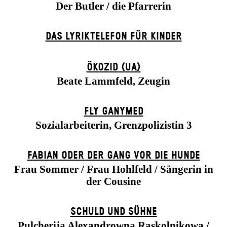
Der Butler / die Pfarrerin
DAS LYRIKTELEFON FÜR KINDER
ÖKOZID (UA)
Beate Lammfeld, Zeugin
FLY GANYMED
Sozialarbeiterin, Grenzpolizistin 3
FABIAN ODER DER GANG VOR DIE HUNDE
Frau Sommer / Frau Hohlfeld / Sängerin in
der Cousine
SCHULD UND SÜHNE
Pulcherija Alexandrowna Raskolnikowa /