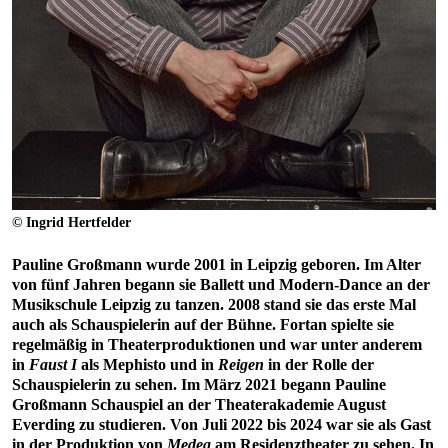
© Ingrid Hertfelder
Pauline Großmann wurde 2001 in Leipzig geboren. Im Alter
von fünf Jahren begann sie Ballett und Modern-Dance an der
Musikschule Leipzig zu tanzen. 2008 stand sie das erste Mal
auch als Schauspielerin auf der Bühne. Fortan spielte sie
regelmäßig in Theaterproduktionen und war unter anderem
in
Faust I
als Mephisto und in
Reigen
in der Rolle der
Schauspielerin zu sehen. Im März 2021 begann Pauline
Großmann Schauspiel an der Theaterakademie August
Everding zu studieren. Von Juli 2022 bis 2024 war sie als Gast
in der Produktion von
Medea
am Residenztheater zu sehen. In