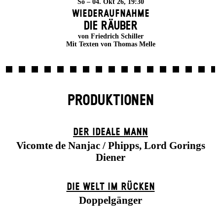
So – 04. Okt 26, 19:30
Wiederaufnahme
DIE RÄUBER
von Friedrich Schiller
Mit Texten von Thomas Melle
PRODUKTIONEN
DER IDEALE MANN
Vicomte de Nanjac / Phipps, Lord Gorings
Diener
DIE WELT IM RÜCKEN
Doppelgänger