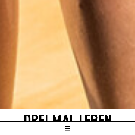
DREI MAL LEBEN
von Yasmina Reza