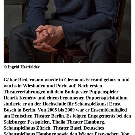
© Ingrid Hertfelder
Gábor Biedermann wurde in Clermont-Ferrand geboren und
wuchs in Wiesbaden und Porto auf. Nach ersten
Theatererfahrungen mit dem Budapester Puppenspieler
Henrik Kemény und einem begonnenen Puppenspielstudium
studierte er an der Hochschule für Schauspielkunst Ernst
Busch in Berlin. Von 2005 bis 2009 war er Ensemblemitglied
am Deutschen Theater Berlin. Es folgten Engagements bei den
Salzburger Festspielen, Thalia Theater Hamburg,
Schauspielhaus Zürich, Theater Basel, Deutsches
Schauspielhaus Hamburg sowie den Wiener Festwochen. Von