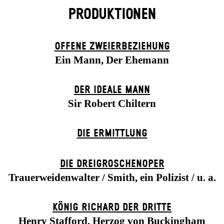
PRODUKTIONEN
OFFENE ZWEIER­BEZIEHUNG
Ein Mann, Der Ehemann
DER IDEALE MANN
Sir Robert Chiltern
DIE ERMITTLUNG
DIE DREI­GROSCHEN­OPER
Trauerweidenwalter / Smith, ein Polizist / u. a.
KÖNIG RICHARD DER DRITTE
Henry Stafford, Herzog von Buckingham