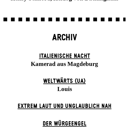
ARCHIV
ITALIENISCHE NACHT
Kamerad aus Magdeburg
WELTWÄRTS (UA)
Louis
EXTREM LAUT UND UNGLAUBLICH NAH
DER WÜR­GE­ENG­EL