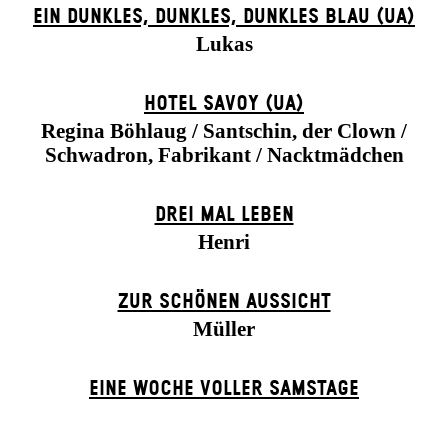
EIN DUNK­LES, DUNK­LES, DUNK­LES BLAU (UA)
Lukas
HOTEL SAVOY (UA)
Regina Böhlaug / Santschin, der Clown /
Schwadron, Fabrikant / Nacktmädchen
DREI MAL LEBEN
Henri
ZUR SCHÖNEN AUSSICHT
Müller
EINE WOCHE VOLLER SAMSTAGE