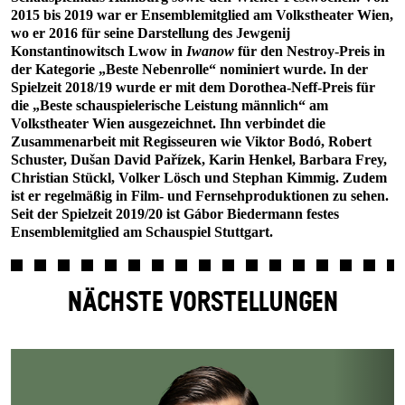
2015 bis 2019 war er Ensemblemitglied am Volkstheater Wien,
wo er 2016 für seine Darstellung des Jewgenij
Konstantinowitsch Lwow in
Iwanow
für den Nestroy-Preis in
der Kategorie „Beste Nebenrolle“ nominiert wurde. In der
Spielzeit 2018/19 wurde er mit dem Dorothea-Neff-Preis für
die „Beste schauspielerische Leistung männlich“ am
Volkstheater Wien ausgezeichnet. Ihn verbindet die
Zusammenarbeit mit Regisseuren wie Viktor Bodó, Robert
Schuster, Dušan David Pařízek, Karin Henkel, Barbara Frey,
Christian Stückl, Volker Lösch und Stephan Kimmig. Zudem
ist er regelmäßig in Film- und Fernsehproduktionen zu sehen.
Seit der Spielzeit 2019/20 ist Gábor Biedermann festes
Ensemblemitglied am Schauspiel Stuttgart.
NÄCHSTE VORSTELLUNGEN