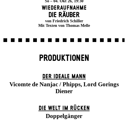
So – 04. Okt 26, 19:30
Wiederaufnahme
DIE RÄUBER
von Friedrich Schiller
Mit Texten von Thomas Melle
PRODUKTIONEN
DER IDEALE MANN
Vicomte de Nanjac / Phipps, Lord Gorings
Diener
DIE WELT IM RÜCKEN
Doppelgänger