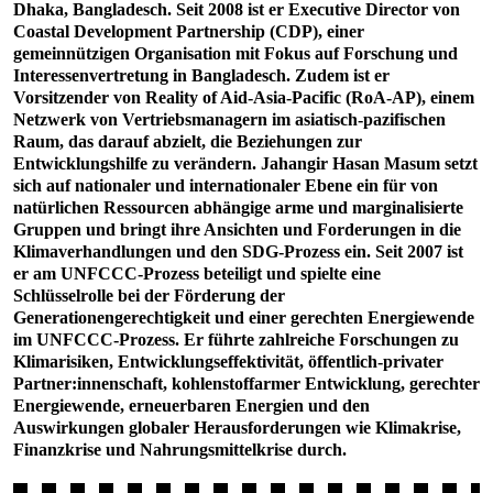
Dhaka, Bangladesch. Seit 2008 ist er Executive Director von
Coastal Development Partnership (CDP), einer
gemeinnützigen Organisation mit Fokus auf Forschung und
Interessenvertretung in Bangladesch. Zudem ist er
Vorsitzender von Reality of Aid-Asia-Pacific (RoA-AP), einem
Netzwerk von Vertriebsmanagern im asiatisch-pazifischen
Raum, das darauf abzielt, die Beziehungen zur
Entwicklungshilfe zu verändern. Jahangir Hasan Masum setzt
sich auf nationaler und internationaler Ebene ein für von
natürlichen Ressourcen abhängige arme und marginalisierte
Gruppen und bringt ihre Ansichten und Forderungen in die
Klimaverhandlungen und den SDG-Prozess ein. Seit 2007 ist
er am UNFCCC-Prozess beteiligt und spielte eine
Schlüsselrolle bei der Förderung der
Generationengerechtigkeit und einer gerechten Energiewende
im UNFCCC-Prozess. Er führte zahlreiche Forschungen zu
Klimarisiken, Entwicklungseffektivität, öffentlich-privater
Partner:innenschaft, kohlenstoffarmer Entwicklung, gerechter
Energiewende, erneuerbaren Energien und den
Auswirkungen globaler Herausforderungen wie Klimakrise,
Finanzkrise und Nahrungsmittelkrise durch.