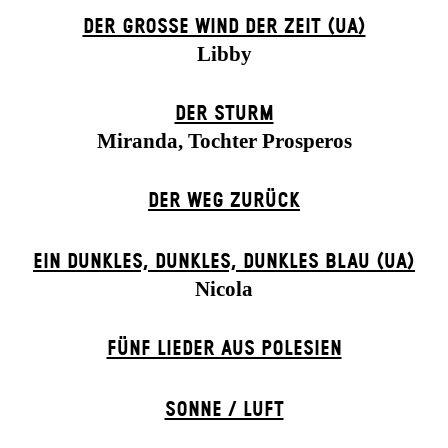
DER GROSSE WIND DER ZEIT (UA)
Libby
DER STURM
Miranda, Tochter Prosperos
DER WEG ZU­RÜCK
EIN DUNK­LES, DUNK­LES, DUNK­LES BLAU (UA)
Nicola
FÜNF LIEDER AUS POLESIEN
SONNE / LUFT