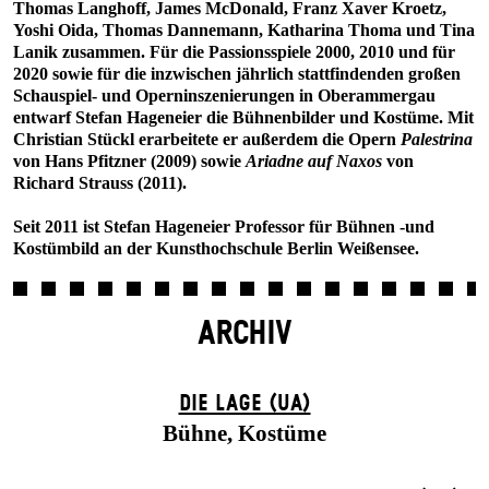
Thomas Langhoff, James McDonald, Franz Xaver Kroetz,
Yoshi Oida, Thomas Dannemann, Katharina Thoma und Tina
Lanik zusammen. Für die Passionsspiele 2000, 2010 und für
2020 sowie für die inzwischen jährlich stattfindenden großen
Schauspiel- und Operninszenierungen in Oberammergau
entwarf Stefan Hageneier die Bühnenbilder und Kostüme. Mit
Christian Stückl erarbeitete er außerdem die Opern
Palestrina
von Hans Pfitzner (2009) sowie
Ariadne auf Naxos
von
Richard Strauss (2011).
Seit 2011 ist Stefan Hageneier Professor für Bühnen -und
Kostümbild an der Kunsthochschule Berlin Weißensee.
ARCHIV
DIE LAGE (UA)
Bühne, Kostüme