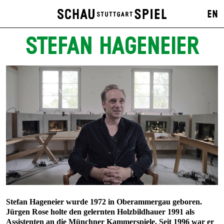
EN
STEFAN HAGENEIER
Stefan Hageneier wurde 1972 in Oberammergau geboren.
Jürgen Rose holte den gelernten Holzbildhauer 1991 als
Assistenten an die Münchner Kammerspiele. Seit 1996 war er