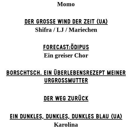
Momo
DER GROSSE WIND DER ZEIT (UA)
Shifra / LJ / Mariechen
FORECAST:ÖDIPUS
Ein greiser Chor
BORSCHTSCH. EIN ÜBERLEBENSREZEPT MEINER
URGROSSMUTTER
DER WEG ZU­RÜCK
EIN DUNK­LES, DUNK­LES, DUNK­LES BLAU (UA)
Karolina