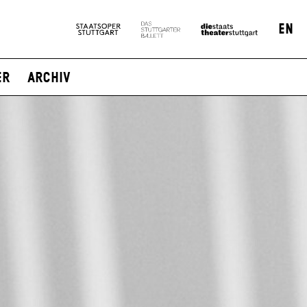
EN
er
Archiv