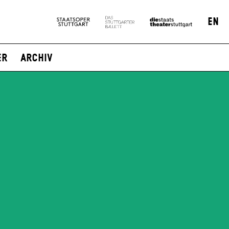
EN
er
Archiv