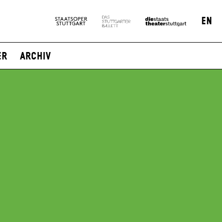
EN
er
Archiv