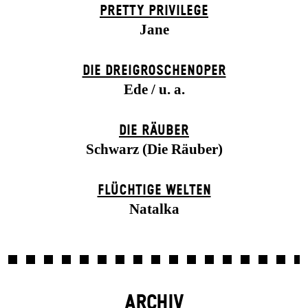
PRETTY PRIVILEGE
Jane
DIE DREI­GROSCHEN­OPER
Ede / u. a.
DIE RÄUBER
Schwarz (Die Räuber)
FLÜCHTIGE WELTEN
Natalka
ARCHIV