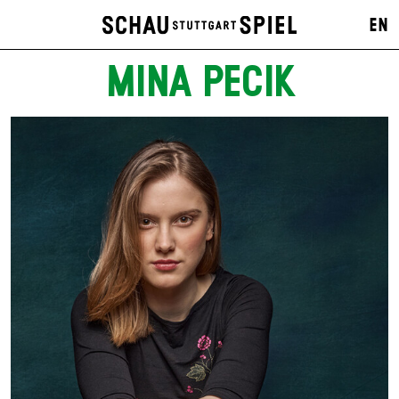
EN
MINA PECIK