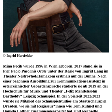
© Ingrid Hertfelder
Mina Pecik wurde 1996 in Wien geboren. 2017 stand sie in
Pier Paolo Pasolinis
Orgie
unter der Regie von Ingrid Lang im
Theater Nestroyhof/Hamakom erstmals auf der Bühne. Nach
einer begonnen Ausbildung zur Kommunikationsassistenz in
österreichischer Gebärdensprache studierte sie ab 2019 an der
Hochschule für Musik und Theater „Felix Mendelssohn
Bartholdy“ Leipzig Schauspiel. In der Spielzeit 2022/2023
wurde sie Mitglied des Schauspielstudios am Staatsschauspiel
Dresden, wo sie mit Regisseur*innen wie Tom Kühnel und
Daniela Löffner zusammengearbeitet hat, und wechselte