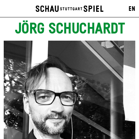
EN
JÖRG SCHUCHARDT