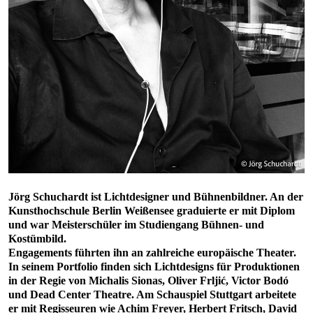
Jörg Schuchardt ist Lichtdesigner und Bühnenbildner. An der
Kunsthochschule Berlin Weißensee graduierte er mit Diplom
und war Meisterschüler im Studiengang Bühnen- und
Kostümbild.
Engagements führten ihn an zahlreiche europäische Theater.
In seinem Portfolio finden sich Lichtdesigns für Produktionen
in der Regie von Michalis Sionas, Oliver Frljić, Victor Bodó
und Dead Center Theatre. Am Schauspiel Stuttgart arbeitete
er mit Regisseuren wie Achim Freyer, Herbert Fritsch, David